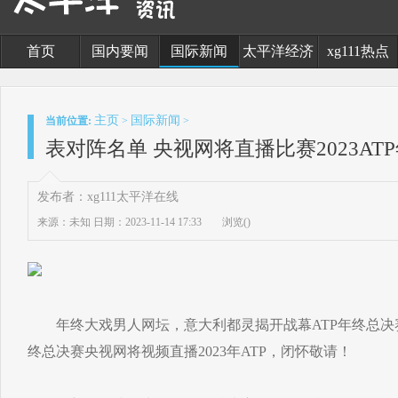
首页
国内要闻
国际新闻
太平洋经济
xg111热点
主页
国际新闻
当前位置:
>
>
表对阵名单 央视网将直播比赛2023AT
发布者：xg111太平洋在线
来源：未知
日期：2023-11-14 17:33
浏览(
)
年终大戏男人网坛，意大利都灵揭开战幕ATP年终总决赛
终总决赛央视网将视频直播2023年ATP，闭怀敬请！